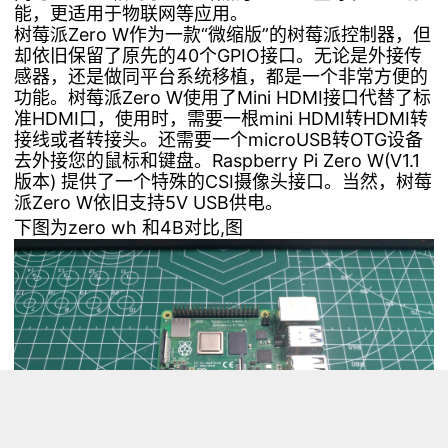
能，更适用于物联网等应用。
树莓派Zero W作为一款“微缩版”的树莓派控制器，但
却依旧保留了原先的40个GPIO接口。无论是外接传
感器，还是做同平台系统移植，都是一个非常方便的
功能。树莓派Zero W使用了Mini HDMI接口代替了标
准HDMI口，使用时，需要一根mini HDMI转HDMI转
接线或者转接头。还需要一个microUSB转OTG设备
去外接您的鼠标和键盘。Raspberry Pi Zero W(V1.1
版本) 提供了一个特殊的CSI摄像头接口。当然，树莓
派Zero W依旧支持5V USB供电。
下图为zero wh 和4B对比,图