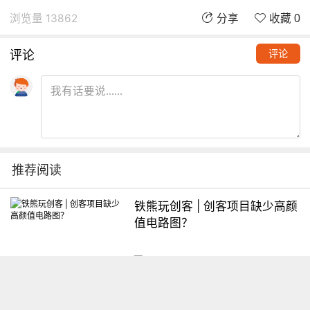
浏览量 13862
分享
收藏 0
评论
评论
推荐阅读
铁熊玩创客 | 创客项目缺少高颜
值电路图？
想入门Arduino怎么办？