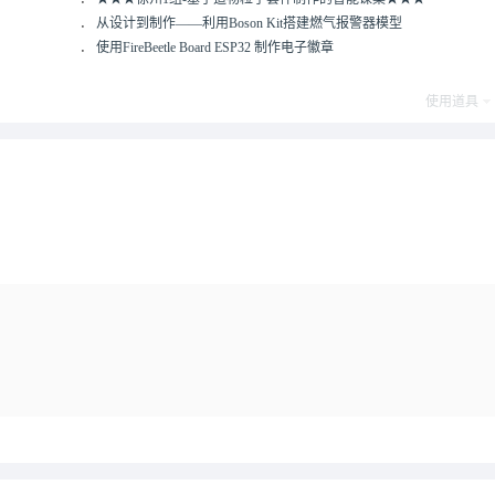
．
从设计到制作——利用Boson Kit搭建燃气报警器模型
．
使用FireBeetle Board ESP32 制作电子徽章
使用道具