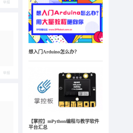
举报
想入门Arduino怎么办？
举报
【掌控】mPython编程与教学软件
平台汇总