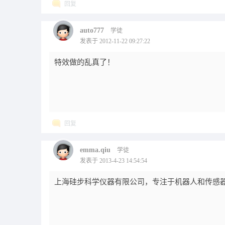
回复
auto777
学徒
发表于 2012-11-22 09:27:22
特效做的乱真了！
回复
emma.qiu
学徒
发表于 2013-4-23 14:54:54
上海硅步科学仪器有限公司，专注于机器人和传感器领域