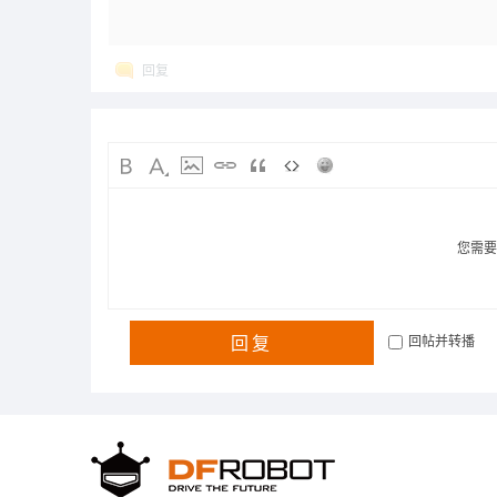
回复
您需
回复
回帖并转播