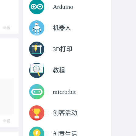
Arduino
机器人
举报
3D打印
教程
micro:bit
创客活动
举报
创意生活