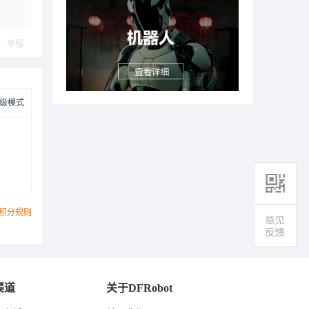
举报
级模式
积分规则
渠道
关于DFRobot