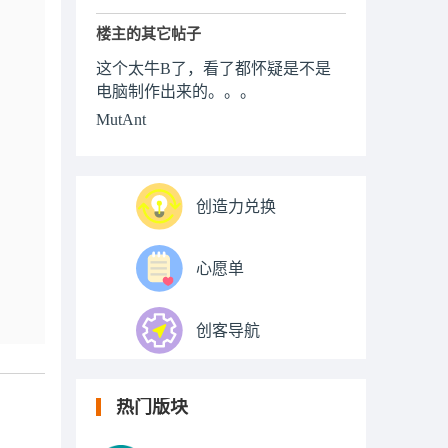
楼主的其它帖子
这个太牛B了，看了都怀疑是不是
电脑制作出来的。。。
MutAnt
创造力兑换
心愿单
创客导航
热门版块