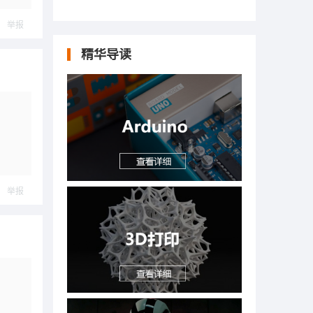
举报
精华导读
举报