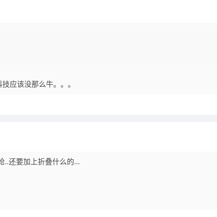
科技应该没那么牛。。。
..还要加上折叠什么的...