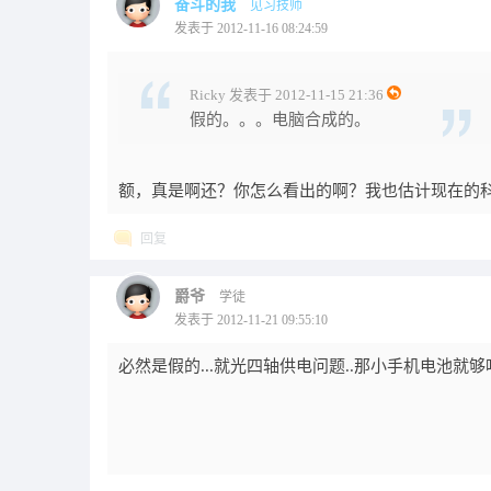
奋斗的我
见习技师
发表于 2012-11-16 08:24:59
Ricky 发表于 2012-11-15 21:36
假的。。。电脑合成的。
额，真是啊还？你怎么看出的啊？我也估计现在的
回复
爵爷
学徒
发表于 2012-11-21 09:55:10
必然是假的...就光四轴供电问题..那小手机电池就够呛