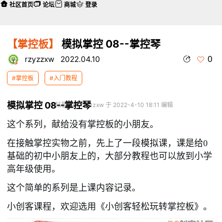
社区首页
论坛
商城
登录
【掌控板】
模拟掌控 08--掌控琴
0
rzyzzxw
2022.04.10
#掌控板
#入门教程
模拟掌控 08--掌控琴
本帖最后由 rzyzzxw 于 2022-4-10 18:11 编辑
这个系列，献给没有掌控板的小朋友。
在接触掌控实物之前，先上了一段模拟课，课是给0
基础的初中小朋友上的，大部分教程也可以放到小学
高年级使用。
这个简单的系列是上课内容记录。
小创客课程，欢迎选用《小创客轻松玩转掌控板》。