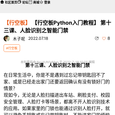
社区首页
论坛
商城
登录
【行空板】
【行空板Python入门教程】 第十
三课、人脸识别之智能门禁
8
2022.07.18
木子呢
#行空板
本帖最后由 NciJlUN1qMan 于 2022-7-18 10:05 编辑
第十三课、人脸识别之智能门禁
在日常生活中，你是不是遇到过忘记带钥匙回不了
家、或是已经走出家门还要返回确认有没有锁好门的
情景？
现如今，无论是人脸扫描进出车站、刷脸支付、校园
安全管理、人脸打卡等场景，都离不开人脸识别技术
的应用。如果家里的门锁也能通过识别人脸打开，就