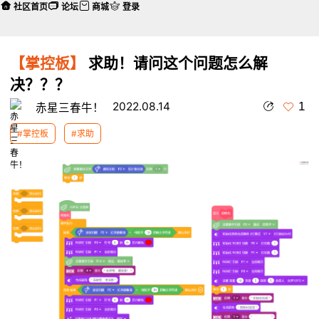
社区首页
论坛
商城
登录
【掌控板】
求助！请问这个问题怎么解
决？？？
1
2022.08.14
赤星三春牛！
#掌控板
#求助