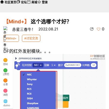
社区首页
论坛
商城
登录
【Mind+】
这个选哪个才好？
0
2022.08.21
赤星三春牛！
#Mind+
#讨论交流
DF的红外发射模块。。。