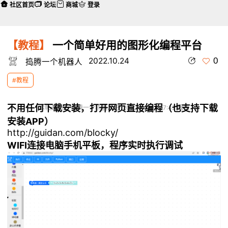
社区首页
论坛
商城
登录
【教程】
一个简单好用的图形化编程平台
0
2022.10.24
捣腾一个机器人
#教程
不用任何下载安装，打开网页直接编程（也支持下载
本帖最后由 捣腾一个机器人 于 2022-10-24 17:42 编辑
安装APP）
http://guidan.com/blocky/
WIFI连接电脑手机平板，程序实时执行调试