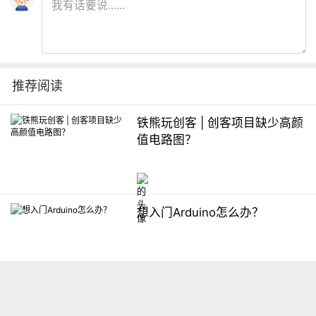
推荐阅读
铁熊玩创客 | 创客项目缺少高颜
值电路图？
想入门Arduino怎么办？
【掌控】mPython编程与教学