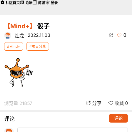
社区首页
论坛
商城
登录
【Mind+】
骰子
0
2022.11.03
灶龙
#Mind+
#项目分享
浏览量 21857
分享
收藏 0
评论
评论