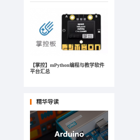
【掌控】mPython编程与教学软件
平台汇总
精华导读