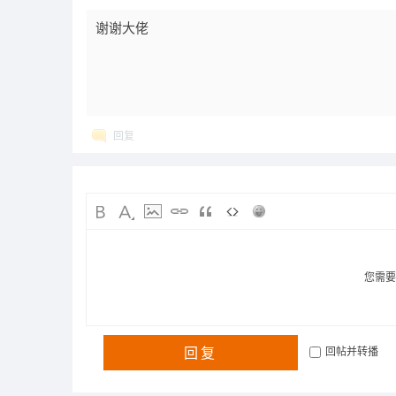
谢谢大佬
回复
您需
回复
回帖并转播