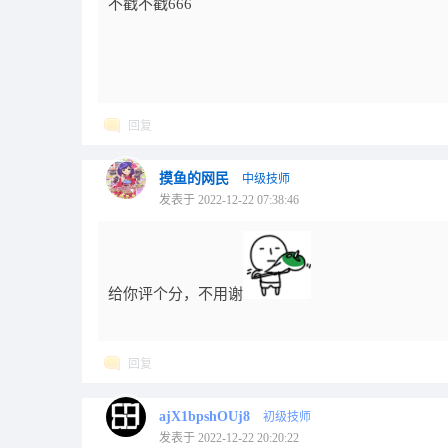
不戳不戳666
回复
摸鱼的网民
中级技师
发表于 2022-12-22 07:38:46
给你评个分，不用谢
回复
ajX1bpshOUj8
初级技师
发表于 2022-12-22 20:20:22