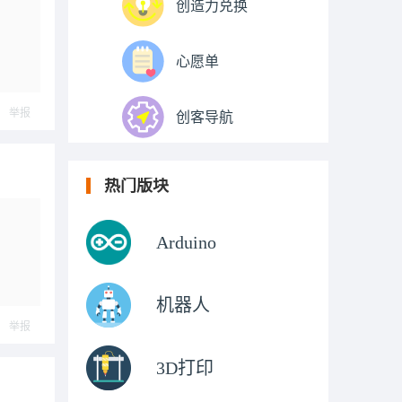
创造力兑换
心愿单
举报
创客导航
热门版块
Arduino
机器人
举报
3D打印