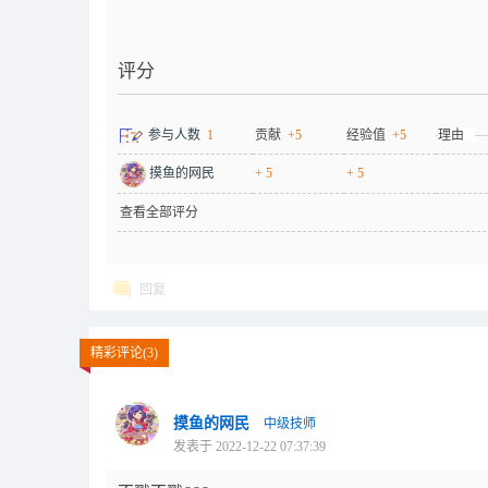
评分
参与人数
1
贡献
+5
经验值
+5
理由
摸鱼的网民
+ 5
+ 5
查看全部评分
回复
精彩评论(3)
摸鱼的网民
中级技师
发表于 2022-12-22 07:37:39