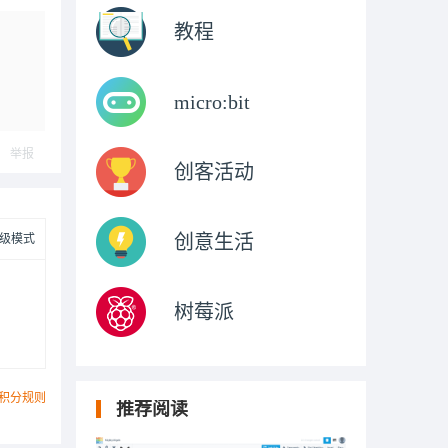
教程
micro:bit
举报
创客活动
创意生活
级模式
树莓派
积分规则
推荐阅读