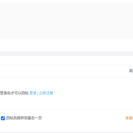
高
要登录后才可以回帖
登录
|
立即注册
回帖后跳转到最后一页
本版