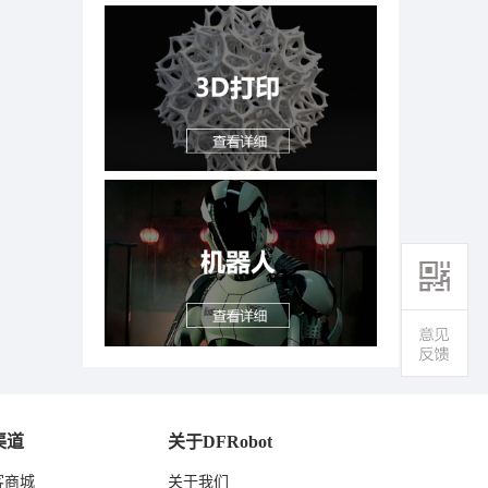
渠道
关于DFRobot
客商城
关于我们