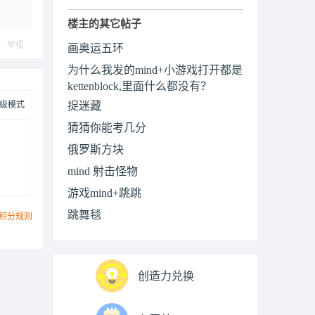
楼主的其它帖子
举报
画奥运五环
为什么我发的mind+小游戏打开都是
kettenblock,里面什么都没有？
级模式
捉迷藏
猜猜你能考几分
俄罗斯方块
mind 射击怪物
游戏mind+跳跳
跳舞毯
积分规则
创造力兑换