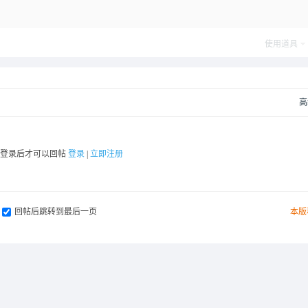
使用道具
高
要登录后才可以回帖
登录
|
立即注册
回帖后跳转到最后一页
本版