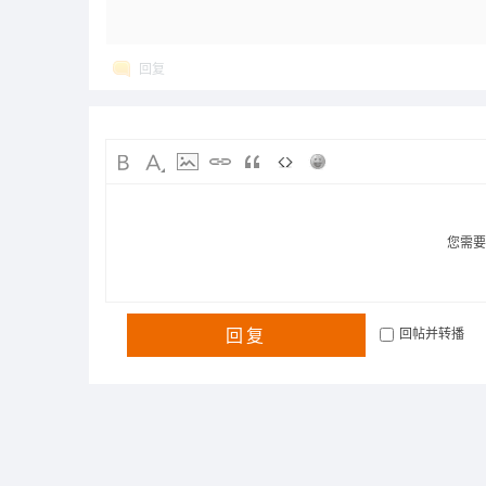
回复
您需
回复
回帖并转播