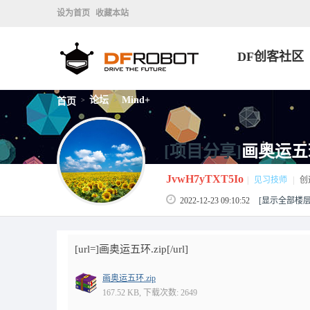
设为首页
收藏本站
DF创客社区
论坛
Mind+
首页
>
>
[项目分享]
画奥运五
JvwH7yTXT5Io
|
见习技师
|
创
2022-12-23 09:10:52
[显示全部楼层
[url=]画奥运五环.zip[/url]
画奥运五环.zip
167.52 KB, 下载次数: 2649