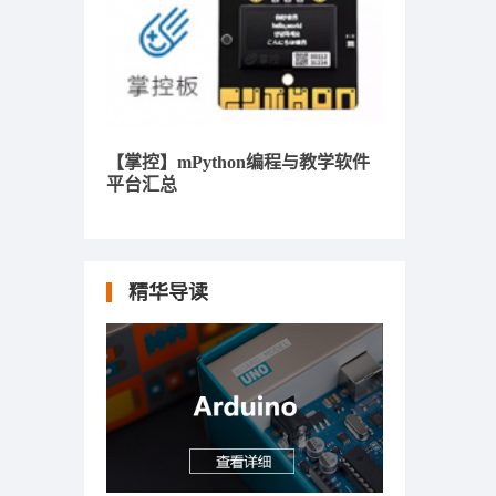
【掌控】mPython编程与教学软件
平台汇总
精华导读