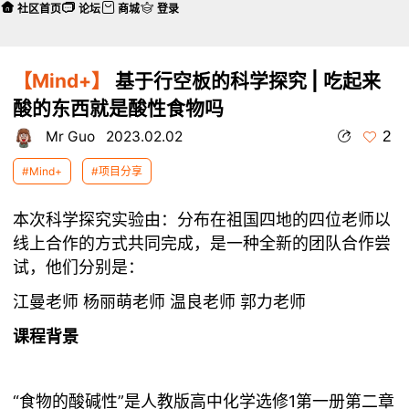
社区首页
论坛
商城
登录
【Mind+】
基于行空板的科学探究 | 吃起来
酸的东西就是酸性食物吗
2
Mr Guo
2023.02.02
#Mind+
#项目分享
本次科学探究实验由：分布在祖国四地的四位老师以
线上合作的方式共同完成，是一种全新的团队合作尝
试，他们分别是：
江曼老师 杨丽萌老师 温良老师 郭力老师
课程背景
“食物的酸碱性”是人教版高中化学选修1第一册第二章