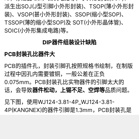
派生出SOJ(J型引脚小外形封装)、TSOP(薄小外形封
装)、VSOP(甚小外形封装)、SSOP(缩小型SOP)、
TSSOP(薄的缩小型SOP)及 SOT(小外形晶体管)、
SOIC(小外形集成电路)等。
DIP器件组装设计缺陷
PCB封装孔比器件大
PCB的插件孔，封装引脚孔按照规格书绘制，在制版
过程中因孔内需要镀铜，一般公差在正负
0.075mm。PCB封装孔比实物器件的引脚太大的
话，会导致
器件松动，上锡不足、空焊等
品质问题。
见下图，使用WJ124-3.81-4P_WJ124-3.81-
4P(KANGNEX)的器件引脚是1.3mm，PCB封装孔是
1.6mm，孔径太大导致
过波峰焊时空焊
。