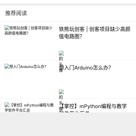
推荐阅读
铁熊玩创客 | 创客项目缺少高颜
值电路图？
想入门Arduino怎么办？
【掌控】mPython编程与教学
软件平台汇总