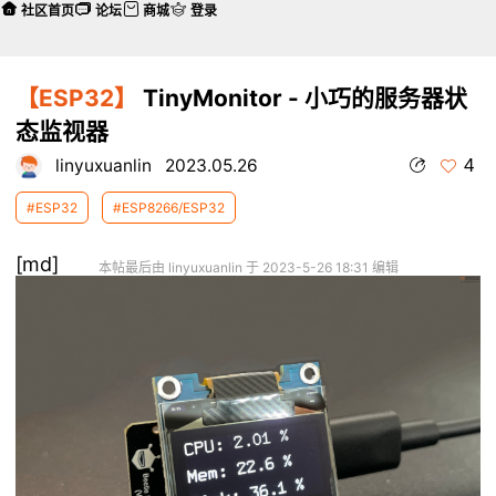
社区首页
论坛
商城
登录
【ESP32】
TinyMonitor - 小巧的服务器状
态监视器
4
linyuxuanlin
2023.05.26
#ESP32
#ESP8266/ESP32
[md]
本帖最后由 linyuxuanlin 于 2023-5-26 18:31 编辑