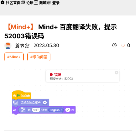
社区首页
论坛
商城
登录
【Mind+】
Mind+ 百度翻译失败，提示
52003错误码
0
2023.05.30
蓑笠翁
#Mind+
#求助问答