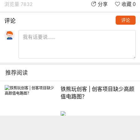
浏览量 7832
分享
收藏 0
评论
评论
推荐阅读
铁熊玩创客 | 创客项目缺少高颜
值电路图？
想入门Arduino怎么办？