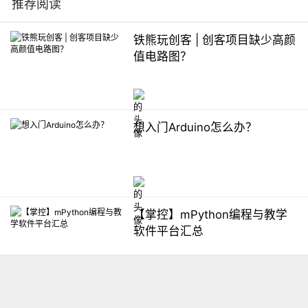
推荐阅读
铁熊玩创客 | 创客项目缺少高颜
值电路图？
想入门Arduino怎么办？
【掌控】mPython编程与教学
软件平台汇总