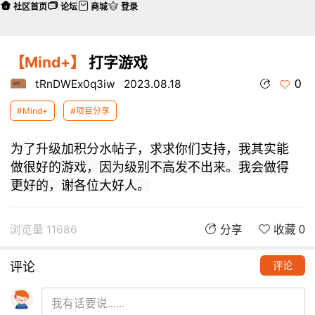
社区首页
论坛
商城
登录
【Mind+】
打字游戏
0
tRnDWEx0q3iw
2023.08.18
#Mind+
#项目分享
为了升级加积分水帖子，求求你们支持，我其实能
做很好的
游戏，因为级别不高发不出来。我会做得
更好的，谢各位大好人。
浏览量 11686
分享
收藏 0
评论
评论