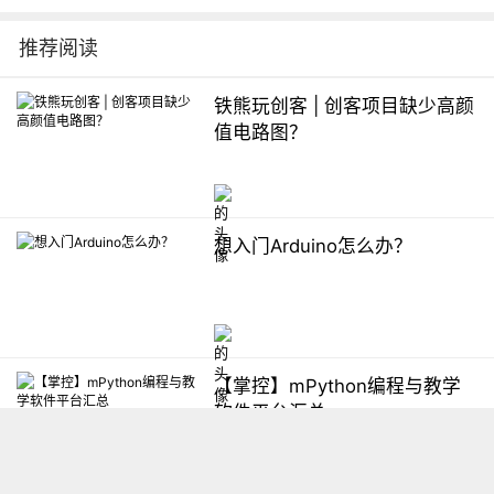
推荐阅读
铁熊玩创客 | 创客项目缺少高颜
值电路图？
想入门Arduino怎么办？
【掌控】mPython编程与教学
软件平台汇总