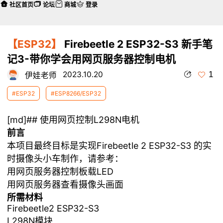
社区首页
论坛
商城
登录
【ESP32】
Firebeetle 2 ESP32-S3 新手笔
记3-带你学会用网页服务器控制电机
1
2023.10.20
伊娃老师
#ESP32
#ESP8266/ESP32
[md]## 使用网页控制L298N电机
前言
本项目最终目标是实现Firebeetle 2 ESP32-S3 的实
时摄像头小车制作，请参考：
用网页服务器控制板载LED
用网页服务器查看摄像头画面
所需材料
Firebeetle2 ESP32-S3
L298N模块