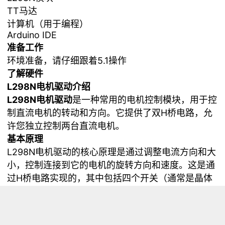
TT马达
计算机（用于编程）
Arduino IDE
准备工作
环境准备，请仔细跟着5.1操作
了解硬件
L298N电机驱动介绍
L298N电机驱动
是一种常用的电机控制模块，用于控
制直流电机的转动和方向。它提供了双H桥电路，允
许您独立控制两台直流电机。
基本原理
L298N电机驱动的核心原理是通过调整电流方向和大
小，控制连接到它的电机的旋转方向和速度。这是通
过H桥电路实现的，其中包括四个开关（通常是晶体
管或MOSFET）。
使用场景
L298N电机驱动非常适合用于小型机器人、遥控车、