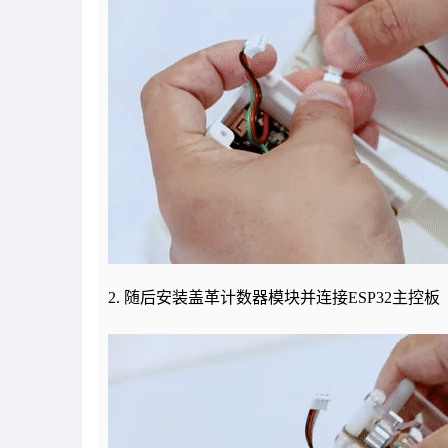
2. 随后安装盖革计数器模块并连接ESP32主控板