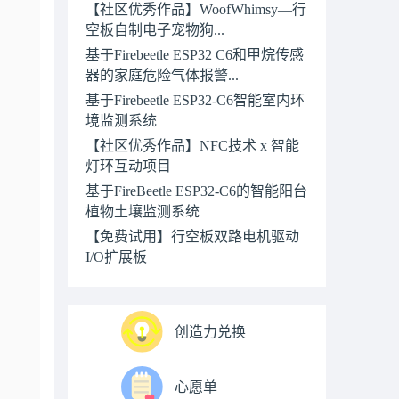
【社区优秀作品】WoofWhimsy—行
空板自制电子宠物狗...
基于Firebeetle ESP32 C6和甲烷传感
器的家庭危险气体报警...
基于Firebeetle ESP32-C6智能室内环
境监测系统
【社区优秀作品】NFC技术 x 智能
灯环互动项目
基于FireBeetle ESP32-C6的智能阳台
植物土壤监测系统
【免费试用】行空板双路电机驱动
I/O扩展板
创造力兑换
心愿单