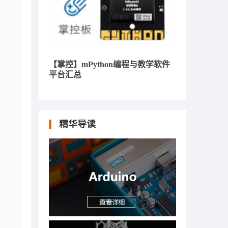
【掌控】mPython编程与教学软件
平台汇总
精华导读