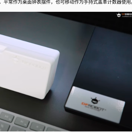
，平常作为桌面钟表摆件，也可移动作为手持式盖革计数器使用