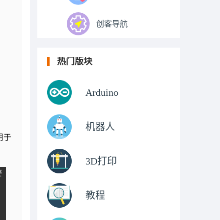
创客导航
热门版块
Arduino
机器人
用于
3D打印
教程