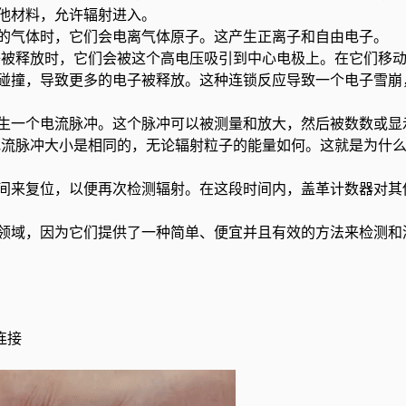
他材料，允许辐射进入。
的气体时，它们会电离气体原子。这产生正离子和自由电子。
子被释放时，它们会被这个高电压吸引到中心电极上。在它们移
碰撞，导致更多的电子被释放。这种连锁反应导致一个电子雪崩
生一个电流脉冲。这个脉冲可以被测量和放大，然后被数数或显
电流脉冲大小是相同的，无论辐射粒子的能量如何。这就是为什
间来复位，以便再次检测辐射。在这段时间内，盖革计数器对其
领域，因为它们提供了一种简单、便宜并且有效的方法来检测和
连接