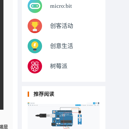
micro:bit
创客活动
创意生活
树莓派
推荐阅读
端是