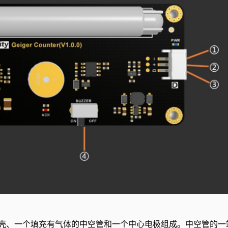
壳、一个填充有气体的中空管和一个中心电极组成。中空管的一