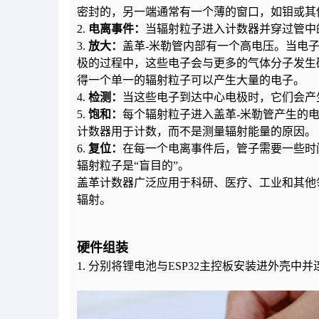
密封的，另一端通常有一个薄的窗口，如钼或其
2.
电离事件：
当辐射粒子进入计数器并穿过管中
3.
放大：
盖革-米勒管内部有一个高电压。当电
极的过程中，这些电子会与更多的气体分子发生
得一个单一的辐射粒子可以产生大量的电子。
4.
检测：
当这些电子到达中心电极时，它们会产
5.
饱和：
每个辐射粒子进入盖革-米勒管产生的
计数器用于计数，而不是测量辐射能量的原因。
6.
复位：
在每一个电离事件后，管子需要一些时
辐射粒子是“盲目的”。
盖革计数器广泛应用于科研、医疗、工业和其他
辐射。
硬件组装
1. 分别将锂电池与ESP32主控板安装进外壳中并