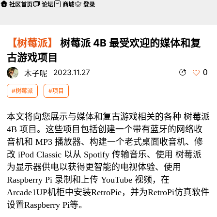
社区首页
论坛
商城
登录
【树莓派】
树莓派 4B 最受欢迎的媒体和复
古游戏项目
0
2023.11.27
木子呢
#树莓派
#项目
本文将向您展示与媒体和复古游戏相关的各种 树莓派
4B 项目。这些项目包括创建一个带有蓝牙的网络收
音机和 MP3 播放器、构建一个老式桌面收音机、修
改 iPod Classic 以从 Spotify 传输音乐、使用
树莓派
为显示器供电以获得更智能的电视体验、
使用
Raspberry Pi 录制和上传 YouTube 视频，在
Arcade1UP机柜中安装RetroPie，并为RetroPi仿真软件
设置Raspberry Pi等。