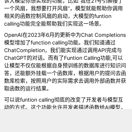
诉大模型你想实现的功能，比如“我在21号引脚接了
一个风扇，我想要打开风扇”，模型就能帮助你调用
相关的函数控制风扇的启动，大模型的funtion
calling功能完全能帮助我们实现这一场景。
OpenAI在2023年6月的更新中为Chat Completions
模型增加了function calling功能。我们知道通过
ChatCompletion，我们能实现通过调用API完成与
ChatGPT的对话。而有了Funtion Calling功能,可以
让模型不仅仅能根据自身预训练的数据库进行知识问
答，还能额外挂载一个函数库，根据用户的提问去函
数库检索，按照用户的实际需求去调用外部函数并获
取函数的运行结果。
可以说funtion calling彻底的改变了开发者与模型互
动的方式。这个功能允许开发者描述函数给AI模型，
然后模型可以智能地决定输出一个包含调用这些函数
的参数的JSON对象。简单来说，大模型的function
calling功能允许我们使用自然语言的形式调用函数，