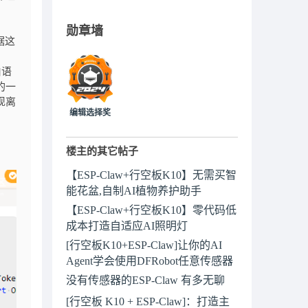
勋章墙
据这
伯语
发的一
现离
编辑选择奖
楼主的其它帖子
【ESP-Claw+行空板K10】无需买智
能花盆,自制AI植物养护助手
【ESP-Claw+行空板K10】零代码低
成本打造自适应AI照明灯
[行空板K10+ESP-Claw]让你的AI
Agent学会使用DFRobot任意传感器
没有传感器的ESP-Claw 有多无聊
[行空板 K10 + ESP-Claw]：打造主