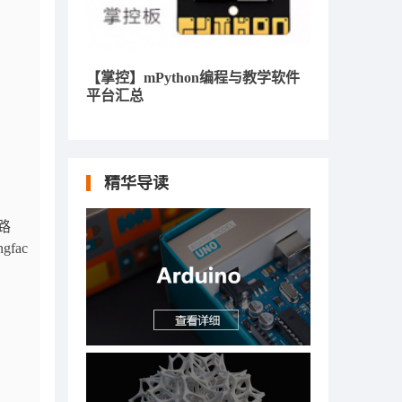
【掌控】mPython编程与教学软件
平台汇总
精华导读
路
fac