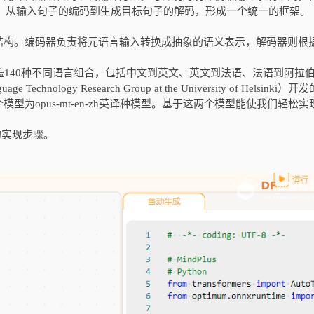
，从输入句子的编码到生成目标句子的解码，形成一个统一的框架。
结构。编码器负责将元语言输入转换成抽象的语义表示，解码器则根
模型，涵盖140种不同语言组合，包括中文到英文、英文到法语、法语到阿拉
Technology Research Group at the University of Helsinki）开
为opus-mt-en-zh英译种模型。基于这两个模型能使我们轻松实
的实现步骤。