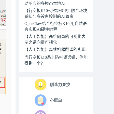
动响应的多模态本地AI.....
【行空板K10+小智MCP】融合环境
感知与多设备控制的AI管家
OpenClaw结合行空板K10:用自然语
言实现AI硬件编程
【人工智能】高维向量的可视化表
示之词向量可视化
【人工智能】离线机器翻译的实现
当行空板k10遇上防抖望远镜，你能
得到一个？
创造力兑换
心愿单