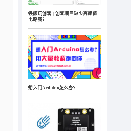
铁熊玩创客 | 创客项目缺少高颜值
电路图？
想入门Arduino怎么办？