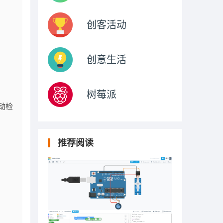
创客活动
创意生活
树莓派
动检
推荐阅读