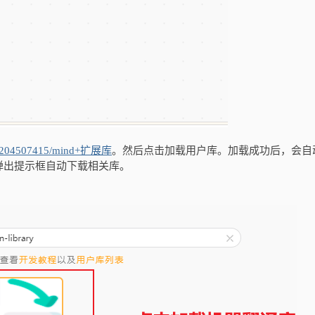
0204507415/mind+扩展库
。然后点击加载用户库。加载成功后，会自
弹出提示框自动下载相关库。