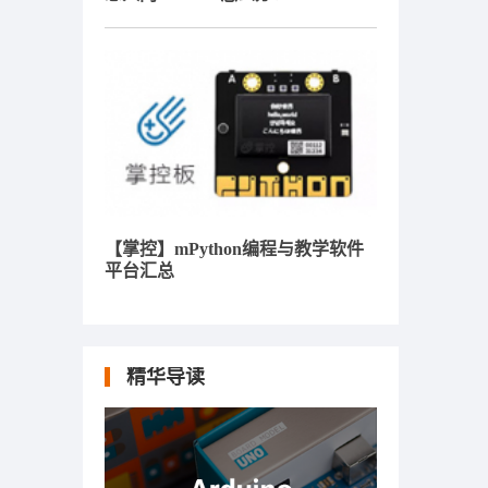
【掌控】mPython编程与教学软件
平台汇总
精华导读