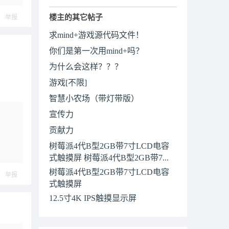
楼主的其它帖子
举报
求mind+游戏源代码文件！
你们是第一次用mind+吗？
为什么会这样？？？
游戏[不限]
智慧小农场（带灯带版）
宣传力
贡献力
树莓派4代B型2GB带7寸LCD电容
式触摸屏 树莓派4代B型2GB带7...
树莓派4代B型2GB带7寸LCD电容
举报
式触摸屏
12.5寸4K IPS触摸显示屏