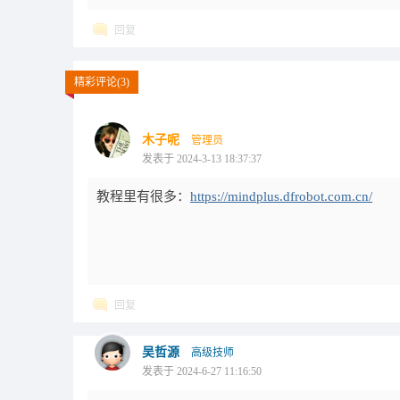
回复
精彩评论(3)
木子呢
管理员
发表于 2024-3-13 18:37:37
教程里有很多：
https://mindplus.dfrobot.com.cn/
回复
吴哲源
高级技师
发表于 2024-6-27 11:16:50