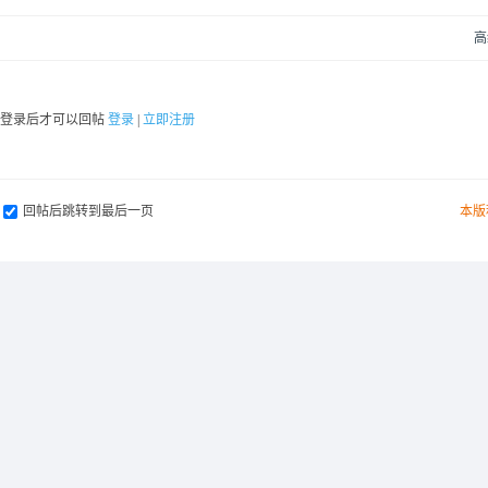
高
要登录后才可以回帖
登录
|
立即注册
回帖后跳转到最后一页
本版