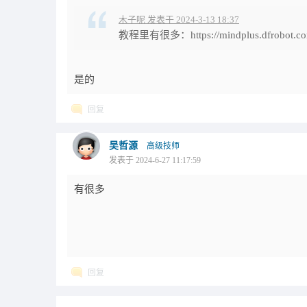
木子呢 发表于 2024-3-13 18:37
教程里有很多：https://mindplus.dfrobot.co
是的
回复
吴哲源
高级技师
发表于 2024-6-27 11:17:59
有很多
回复