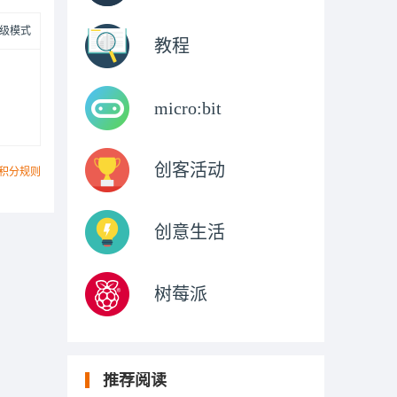
级模式
教程
micro:bit
创客活动
积分规则
创意生活
树莓派
推荐阅读