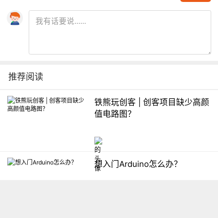
推荐阅读
铁熊玩创客 | 创客项目缺少高颜
值电路图？
想入门Arduino怎么办？