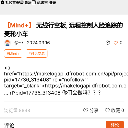
社区首页
论坛
商城
登录
【Mind+】
无线行空板, 远程控制人脸追踪的
麦轮小车
0
2024.03.16
伦**
#Mind+
#讨论交流
<a
href="https://makelogapi.dfrobot.com.cn/api/proje
pid=17736_313408" rel="nofollow""
target="_blank">https://makelogapi.dfrobot.com.c
... rl?pid=17736_313408 你们会做吗？？？
浏览量 8848
分享
收藏 0
评论
评论