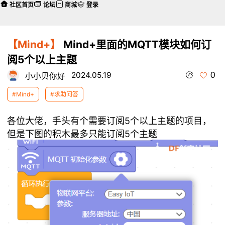
社区首页
论坛
商城
登录
【Mind+】
Mind+里面的MQTT模块如何订
阅5个以上主题
0
2024.05.19
小小贝你好
#Mind+
#求助问答
各位大佬，手头有个需要订阅5个以上主题的项目，
但是下图的积木最多只能订阅5个主题