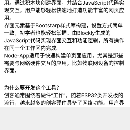
用。通过积木块创建界面，并结合JavaScript代码实
现交互，用户能够轻松快速地打造功能丰富的网页应
用。
界面元素基于Bootstarp样式库构建，设置方式简单
一致，初学者也能轻松掌握。由Blockly生成的
JavaScript代码实现界面交互和功能逻辑，所有操作
在同一个工作区内完成。
Node-App适用于快速构建单页面应用，尤其是那些
需要与网络硬件交互的应用，比如物联网设备的控制
界面。
为什么要开发这个工具？
创客通常围绕着硬件“工作”，随着ESP32类开发板的
流行，越来越多的创客硬件具备了网络功能。用户界
面在传统的LCD、OLED、TFT显示屏之外，又添加
了更灵活的网络接口。这里就有一个问题，网络界面
不仅需要在硬件上实现功能，还需要构建一个用户端