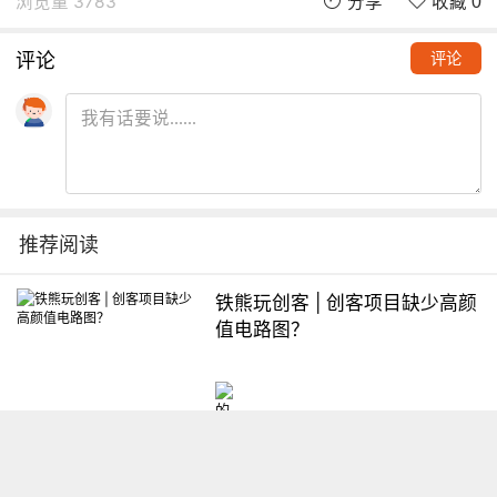
浏览量 3783
分享
收藏 0
评论
评论
推荐阅读
铁熊玩创客 | 创客项目缺少高颜
值电路图？
想入门Arduino怎么办？