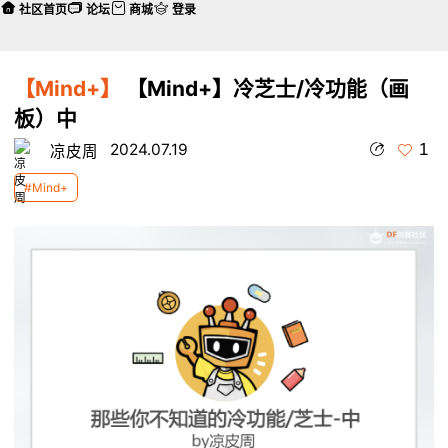
社区首页
论坛
商城
登录
【Mind+】
【Mind+】冷芝士/冷功能（画
板）中
1
2024.07.19
凉皮周
#Mind+