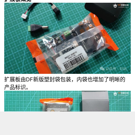
扩展板由DF新版塑封袋包装，内袋也增加了明晰的
产品标识。