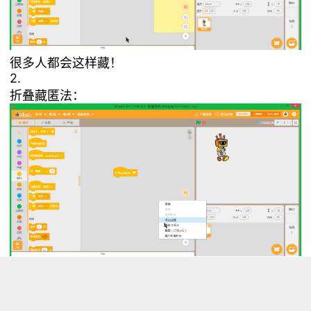
很多人都会这样藏！
2.
折叠藏匿法：
安全性并不高！
3.
无意义积木迷惑法：