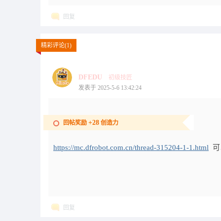
回复
精彩评论(1)
DFEDU
初级技匠
发表于 2025-5-6 13:42:24
+28
回帖奖励
创造力
https://mc.dfrobot.com.cn/thread-315204-1-1.html
可
回复