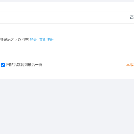
高
要登录后才可以回帖
登录
|
立即注册
回帖后跳转到最后一页
本版