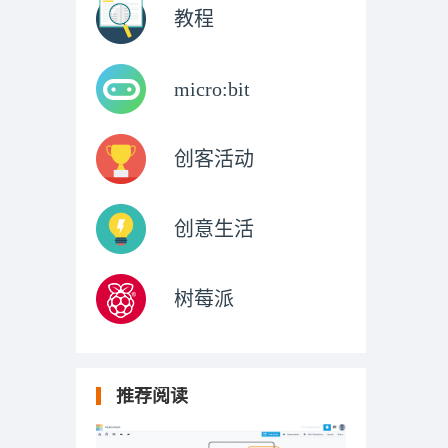
教程
micro:bit
创客活动
创意生活
树莓派
推荐阅读