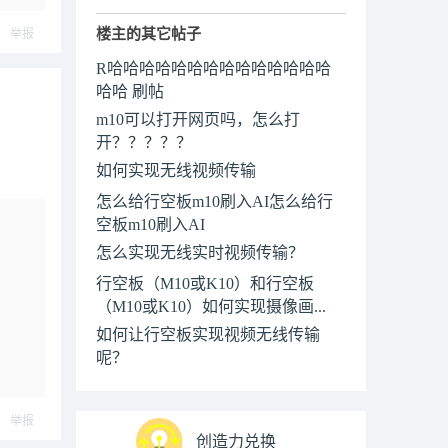
楼主的其它帖子
举报
R哈哈哈哈哈哈哈哈哈哈哈哈哈哈
哈哈 刷帖
m10可以打开网页吗，怎么打
开？？？？？
如何实现无线视频传输
怎么给行空板m10刷入AI怎么给行
空板m10刷入AI
怎么实现无线实时视频传输？
行空板（M10或K10）和行空板
（M10或K10）如何实现摄像画...
如何让行空板实现视频无线传输
呢？
举报
创造力兑换