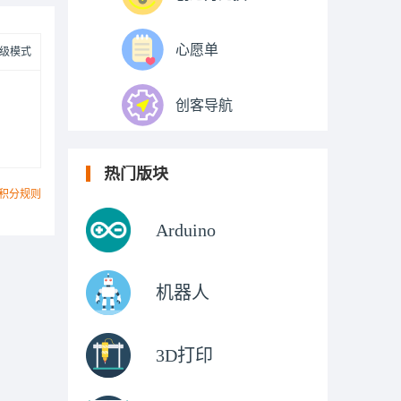
心愿单
级模式
创客导航
热门版块
积分规则
Arduino
机器人
3D打印