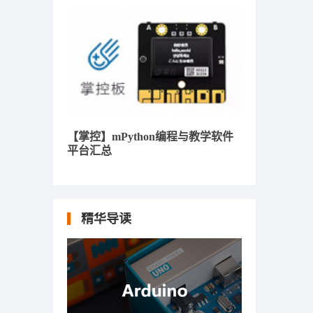
【掌控】mPython编程与教学软件
平台汇总
精华导读