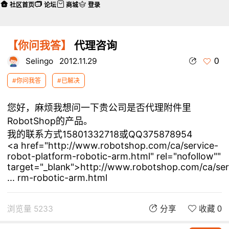
社区首页
论坛
商城
登录
【你问我答】
代理咨询
0
Selingo
2012.11.29
#你问我答
#已解决
您好，麻烦我想问一下贵公司是否代理附件里
RobotShop的产品。
我的联系方式15801332718或QQ375878954
<a href="http://www.robotshop.com/ca/service-
robot-platform-robotic-arm.html" rel="nofollow""
target="_blank">http://www.robotshop.com/ca/se
... rm-robotic-arm.html
浏览量 5233
分享
收藏 0