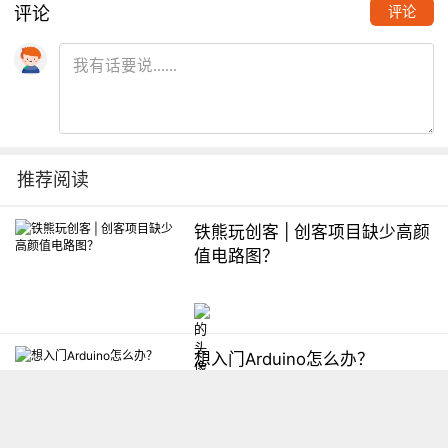
评论
评论
推荐阅读
铁熊玩创客 | 创客项目缺少高颜
值电路图？
想入门Arduino怎么办？