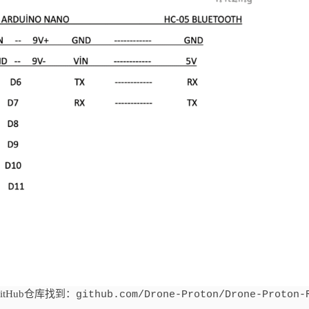
tHub仓库找到：
github.com/Drone-Proton/Drone-Proton-