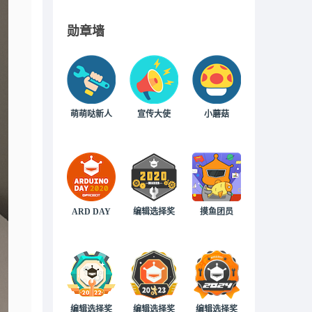
勋章墙
萌萌哒新人
宣传大使
小蘑菇
ARD DAY
编辑选择奖
摸鱼团员
编辑选择奖
编辑选择奖
编辑选择奖