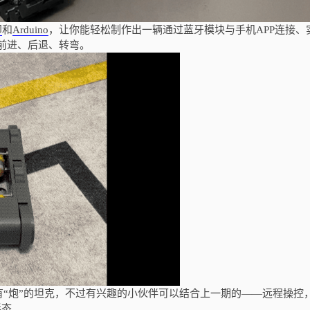
印
和
Arduino
，让你能轻松制作出一辆通过蓝牙模块与手机APP连接、
前进、后退、转弯。
“炮”的坦克，不过有兴趣的小伙伴可以结合上一期的——远程操控
形态。