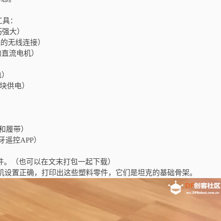
工具：
小巧强大）
克的无线连接）
的直流电机）
电）
模块供电）
身和履带）
牙遥控APP）
模型文件。（也可以在文末打包一起下载）
机设置正确，打印出这些塑料零件，它们是坦克的基础骨架。