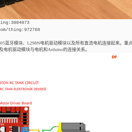
hing:3004073
com/thing:972768
、HC-05蓝牙模块、L298N电机驱动模块以及所有直流电机连接起来。重
及电机驱动模块与电机和Arduino的连接关系。