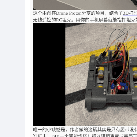
这个由创客Drone Proton分享的项目，结合了
3D打
无线遥控的RC坦克。用你的手机屏幕就能指挥坦克
唯一的小缺憾是，作者做的这辆其实是只有履带没有
准打击！DIY一个智能炮塔！把这辆坦克变成完整