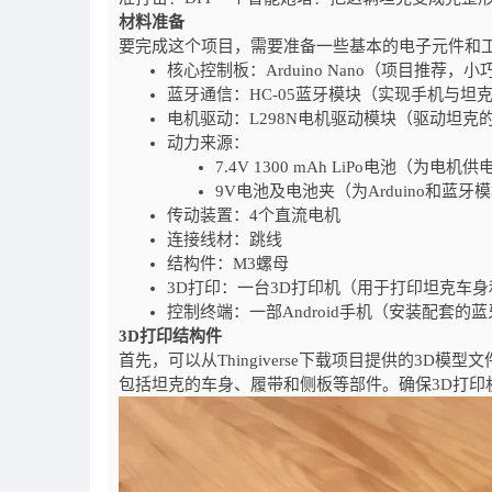
材料准备
要完成这个项目，需要准备一些基本的电子元件和
核心控制板：Arduino Nano（项目推荐，
蓝牙通信：HC-05蓝牙模块（实现手机与坦
电机驱动：L298N电机驱动模块（驱动坦克
动力来源：
7.4V 1300 mAh LiPo电池（为电机供
9V电池及电池夹（为Arduino和蓝牙
传动装置：4个直流电机
连接线材：跳线
结构件：M3螺母
3D打印：一台3D打印机（用于打印坦克车
控制终端：一部Android手机（安装配套的蓝
3D打印结构件
首先，可以从Thingiverse下载项目提供的3D
包括坦克的车身、履带和侧板等部件。确保3D打印