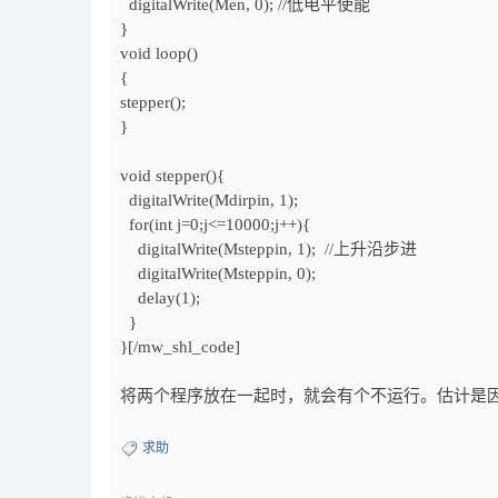
digitalWrite(Men, 0); //低电平使能
}
void loop()
{
stepper();
}
void stepper(){
digitalWrite(Mdirpin, 1);
for(int j=0;j<=10000;j++){
digitalWrite(Msteppin, 1); //上升沿步进
digitalWrite(Msteppin, 0);
delay(1);
}
}[/mw_shl_code]
将两个程序放在一起时，就会有个不运行。估计是因为d
求助