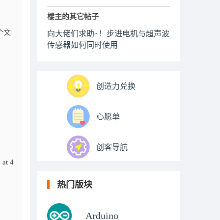
楼主的其它帖子
个文
向大佬们求助~！步进电机与超声波
传感器如何同时使用
创造力兑换
心愿单
创客导航
 at 4
热门版块
Arduino