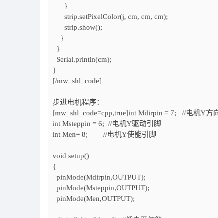
}
strip.setPixelColor(j, cm, cm, cm);
strip.show();
}
}
Serial.println(cm);
}
[/mw_shl_code]
步进电机程序：
[mw_shl_code=cpp,true]int Mdirpin = 7; //电机
int Msteppin = 6; //电机Y驱动引脚
int Men= 8; //电机Y使能引脚
void setup()
{
pinMode(Mdirpin,OUTPUT);
pinMode(Msteppin,OUTPUT);
pinMode(Men,OUTPUT);