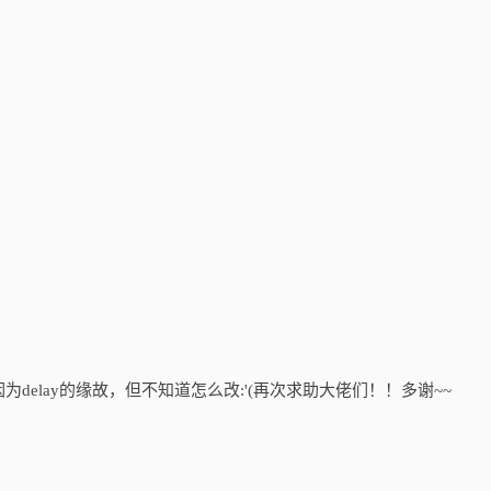
elay的缘故，但不知道怎么改:'(再次求助大佬们！！多谢~~