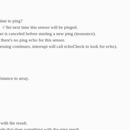
time to ping?
 next time this sensor will be pinged.
 canceled before starting a new ping (insurance).
 no ping echo for this sensor.
ing continues, interrupt will call echoCheck to look for echo).
istance to array.
with the result.
de that does something with the ping result.