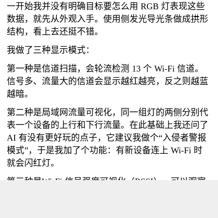
一开始我并没有明确目标要怎么用 RGB 灯表现这些
数据，就先从外观入手。使用侧发光导光条做成拱形
结构，看上去还挺不错。
我做了三种显示模式：
第一种是信道扫描，会轮流检测 13 个 Wi-Fi 信道。
信号多、流量大的信道会显示越红越亮，反之则越蓝
越暗。
第二种是局域网流量可视化，同一组灯的两侧分别代
表一个设备的上行和下行流量。在此基础上我还问了
AI 有没有更好玩的点子，它建议我做个“入侵者警报
模式”，于是我加了个功能：有新设备连上 Wi-Fi 时
就会闪红灯。
第三种是Wi-Fi 信号强度可视化（RSSI），可以观察
不同地点的覆盖情况。