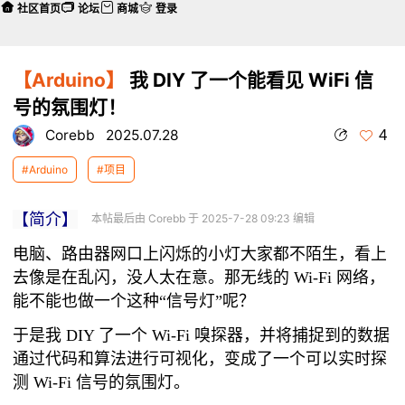
社区首页
论坛
商城
登录
【Arduino】
我 DIY 了一个能看见 WiFi 信
号的氛围灯！
4
Corebb
2025.07.28
#Arduino
#项目
【简介】
本帖最后由 Corebb 于 2025-7-28 09:23 编辑
电脑、路由器网口上闪烁的小灯大家都不陌生，看上
去像是在乱闪，没人太在意。那无线的 Wi-Fi 网络，
能不能也做一个这种“信号灯”呢？
于是我 DIY 了一个 Wi-Fi 嗅探器，并将捕捉到的数据
通过代码和算法进行可视化，变成了一个可以实时探
测 Wi-Fi 信号的氛围灯。