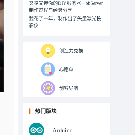
又酷又迷你的DIY服务器---bbServer
制作过程与经验分享
我花了一年，制作出了矢量激光投
影仪
创造力兑换
心愿单
创客导航
热门版块
Arduino