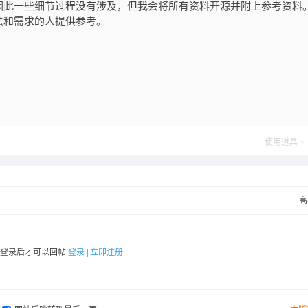
因此一些细节过程没有涉及，但我会将所有资料开源并附上参考资料
法和需求的人提供参考。
使用道具
高
要登录后才可以回帖
登录
|
立即注册