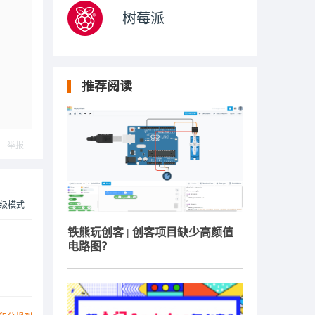
。
树莓派
推荐阅读
举报
级模式
铁熊玩创客 | 创客项目缺少高颜值
电路图？