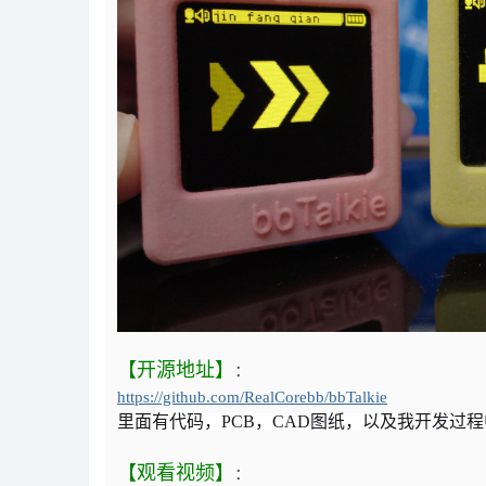
【开源地址】
：
https://github.com/RealCorebb/bbTalkie
里面有代码，PCB，CAD图纸，以及我开发过
【观看视频】
：