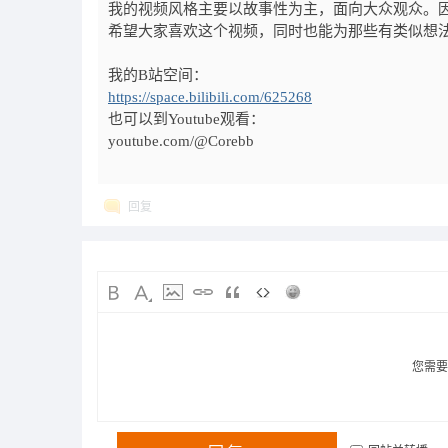
我的视频风格主要以故事性为主，面向大众观众。
希望大家喜欢这个视频，同时也能为那些有类似想
我的B站空间
：
https://space.bilibili.com/625268
也可以到
Youtube
观看：
youtube.com/@Corebb
回复
您需