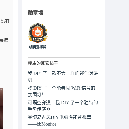
勋章墙
本没有
需要按
编辑选择奖
楼主的其它帖子
我 DIY 了一款不太一样的迷你对讲
机
我 DIY 了一个能看见 WiFi 信号的
氛围灯！
可隔空穿透！我 DIY 了一个独特的
手势传感器
赛博复古风DIY电脑性能监视器
——bbMonitor