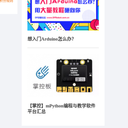
积分规则
想入门Arduino怎么办？
【掌控】mPython编程与教学软件
平台汇总