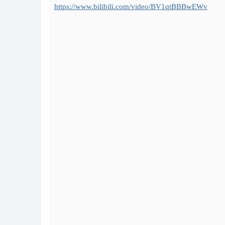
https://www.bilibili.com/video/BV1qtBBBwEWv