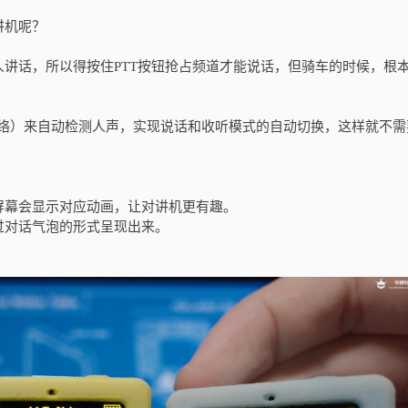
。
讲机呢？
讲话，所以得按住PTT按钮抢占频道才能说话，但骑车的时候，根
神经网络）来自动检测人声，实现说话和收听模式的自动切换，这样就不
。
屏幕会显示对应动画，让对讲机更有趣。
过对话气泡的形式呈现出来。