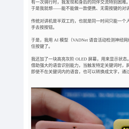
有一次骑行时，我发现和身后的同伴交流特别困难
于是我就想——能不能做一款便携、无需按键的对
传统对讲机是半双工的，也就是同一时间只能一个人
手去按按钮。
于是，我用 AI 模型（VADNet 语音活动检测
住按键了。
我还加了一块高亮灰阶 OLED 屏幕，用来显示状态
借助强大的语音识别能力，当触发特定关键词时，
即使不在关键词内的语音，也可以转换成文字，通