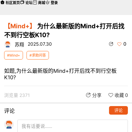
社区首页
论坛
商城
登录
【Mind+】
为什么最新版的Mind+打开后找
不到行空板K10?
0
2025.07.30
苏翔
#Mind+
#求助问答
如题,为什么最新版的Mind+打开后找不到行空板
K10?
浏览量 2371
分享
收藏 0
评论
评论