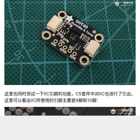
这里也同时测试一下IIC引脚的功能，C5套件中对IIC也进行了引出，
这里可以看出IIC所使用的引脚主要是9脚和10脚：