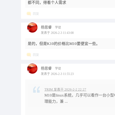
都不同，得看个人需求
回复
杨思睿
学徒
发表于 2026-2-3 11:43:08
是的，但是K10的价格比M10要便宜一些。
回复
杨思睿
学徒
发表于 2026-2-3 11:55:23
TRIM 发表于 2026-2-2 22:27
M10是linux系统，几乎可以看作一台小
理能力，兼 ...