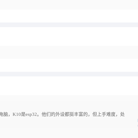
型电脑，K10是esp32。他们的外设都挺丰富的，但上手难度，处