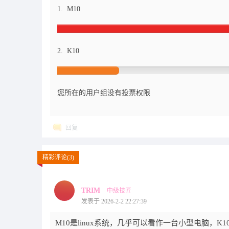
1. M10
2. K10
您所在的用户组没有投票权限
回复
精彩评论(3)
TRIM
中级技匠
发表于 2026-2-2 22:27:39
M10是linux系统，几乎可以看作一台小型电脑，