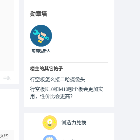
勋章墙
萌萌哒新人
楼主的其它帖子
举报
行空板怎么接二哈摄像头
行空板K10和M10哪个板会更加实
用，性价比会更高？
创造力兑换
性这些