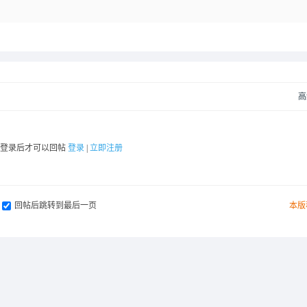
高
要登录后才可以回帖
登录
|
立即注册
回帖后跳转到最后一页
本版