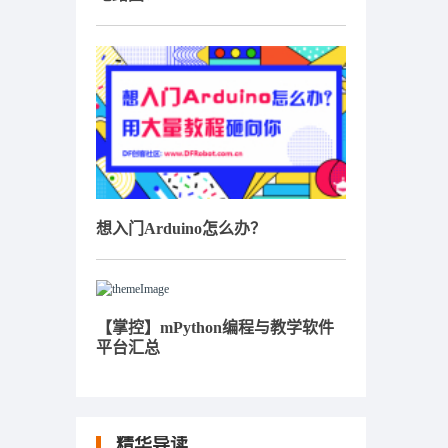
想入门Arduino怎么办？
【掌控】mPython编程与教学软件
平台汇总
精华导读