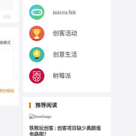
micro:bit
举报
创客活动
级模式
创意生活
树莓派
积分规则
推荐阅读
铁熊玩创客 | 创客项目缺少高颜值
电路图？