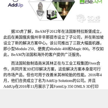
据3D虎了解，BeAM于2012年在法国斯特拉斯堡成立，
此后在美国俄亥俄州辛辛那提市设立了子公司，并在新加坡
设立了新的解决方案中心。该公司推出了三款大幅面机器，
即小型Modulo 250、便携式Modulo 400和Magic 800。不仅如
此，BeAM为法国和海外的客户提供广泛服务。
而法国轮胎制造商米其林正在与工业工程集团Fives合
作，共同开发3D打印解决方案，这些解决方案本身是可行
的市场产品，但也可用于改善米其林轮胎的性能。2016年4
月，他们合资成立了名为AddUp Solutions的公司。并且
AddUp在2016年11月展示了其FormUp 350 DMLS 3D打印
机，该公司正在迅速成为AM行业的重要参与者。
对BeAM的100％收购有望促使AddUp扩大其金属3D打
印技术组合，以更好地满足其客户的需求并加强其全球地理