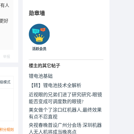
当有人
勋章墙
个更好
活跃会员
举报
楼主的其它帖子
锂电池基础
级模式
【转】锂电池技术全解析
近视眼的兄弟们进了研究研究-眼镜
能否变成可调度数的眼镜?
美女做个了涂口红机器人,最终效果
有点不忍直视
央视春晚首设广州分会场 深圳机器
积分规则
人无人机将成当晚亮点