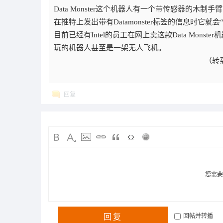
Data Monster这个机器人有一个带传感器的
在推特上发出带有Datamonster标签的信息时它就
目前已经有Intel的员工在网上卖这款Data Mon
玩的机器人甚至是一架无人飞机。
（转
回复
您需
回复
回帖并转播