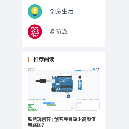
创意生活
树莓派
推荐阅读
铁熊玩创客 | 创客项目缺少高颜值
电路图？