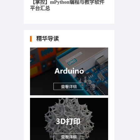
【掌控】mPython编程与教学软件
平台汇总
精华导读