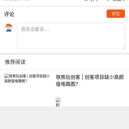
评论
评论
推荐阅读
铁熊玩创客 | 创客项目缺少高颜
值电路图？
想入门Arduino怎么办？