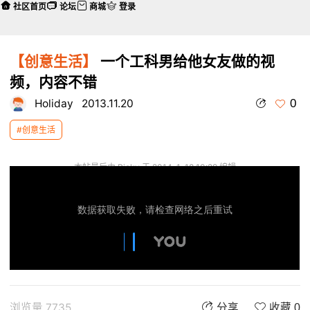
社区首页
论坛
商城
登录
【创意生活】
一个工科男给他女友做的视
频，内容不错
0
Holiday
2013.11.20
#创意生活
本帖最后由 Ricky 于 2014-1-18 10:29 编辑
浏览量 7735
分享
收藏 0