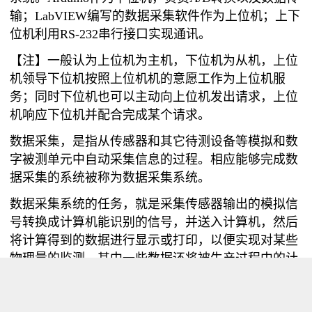
输；LabVIEW编写的数据采集软件作为上位机；上下
位机利用RS-232串行接口实现通讯。
【注】一般认为上位机为主机，下位机为从机，上位
机领导下位机按照上位机机的意愿工作为上位机服
务；同时下位机也可以主动向上位机发出请求，上位
机响应下位机并配合完成某个请求。
数据采集，是指从传感器和其它待测设备等模拟和数
字被测单元中自动采集信息的过程。相应能够完成数
据采集的系统被称为数据采集系统。
数据采集系统的任务，就是采集传感器输出的模拟信
号转换成计算机能识别的信号，并送入计算机，然后
将计算得到的数据进行显示或打印，以便实现对某些
物理量的监测，其中一些数据还将被生产过程中的计
算机控制系统用来控制某些物理量。 【文献1】
一、Arduino下位机部分