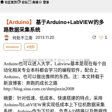
社区首页
论坛
商城
登录
【Arduino】
基于Arduino+LabVIEW的多
路数据采集系统
1
2013.11.20
何处不江南
#Arduino
#进阶
本帖最后由 何处不江南 于 2013-11-20 16:49 编辑
Arduino也可以进入大学，Labview基本是现在每个自
动化相关专业本科都会学习的编程软件，配合上
Arduino，也可以做出像样的东西。注：
本文转载于
新浪博客：
奔跑的成长之路
http://blog.sina.com.cn/shenjinxin2008
摘要：针对低速、低成本、快速搭建的特点，采用
Arduino与LabVIEW来实现低成本上下位机数据采集
系统。Arduino作为下位机，负责A/D转换以及数据传