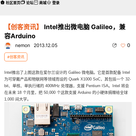
社区首页
论坛
商城
登录
【创客资讯】
Intel推出微电脑 Galileo，兼
容Arduino
0
nemon
2013.12.05
#创客资讯
Intel推出了上图这款在爱尔兰设计的 Galileo 微电脑。它是首款配备 Intel
为可穿戴产品和物联网等领域而设的 Quark X1000 SoC，其包括一个 32-
bit、单核、单执行绪的 400MHz 处理器，支援 Pentium ISA。Intel 将会
在未来 18 个月里，把 50,000 个这款支援 Arduino 的小硬体捐赠给全球
1,000 间大学。