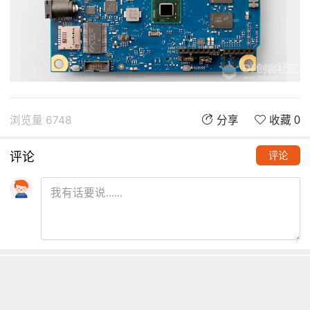
浏览量 6748
分享
收藏 0
评论
评论
推荐阅读
铁熊玩创客 | 创客项目缺少高颜