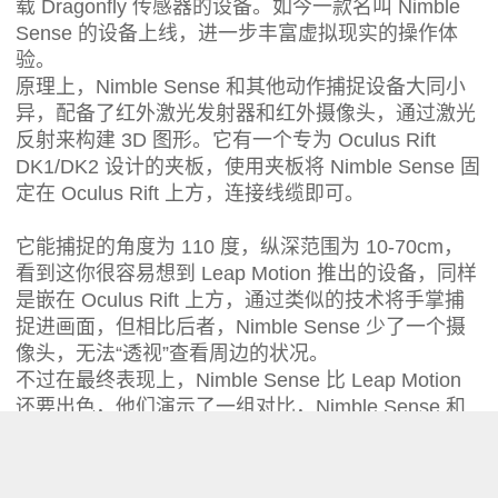
载 Dragonfly 传感器的设备。如今一款名叫 Nimble
Sense 的设备上线，进一步丰富虚拟现实的操作体
验。
原理上，Nimble Sense 和其他动作捕捉设备大同小
异，配备了红外激光发射器和红外摄像头，通过激光
反射来构建 3D 图形。它有一个专为 Oculus Rift
DK1/DK2 设计的夹板，使用夹板将 Nimble Sense 固
定在 Oculus Rift 上方，连接线缆即可。
它能捕捉的角度为 110 度，纵深范围为 10-70cm，
看到这你很容易想到 Leap Motion 推出的设备，同样
是嵌在 Oculus Rift 上方，通过类似的技术将手掌捕
捉进画面，但相比后者，Nimble Sense 少了一个摄
像头，无法“透视”查看周边的状况。
不过在最终表现上，Nimble Sense 比 Leap Motion
还要出色，他们演示了一组对比，Nimble Sense 和
Leap Motion 做同样的动作，Nimble Sense 明显识别
率更高，更加灵敏。
不过这类设备有一个明显的缺陷，那就是没有反馈，