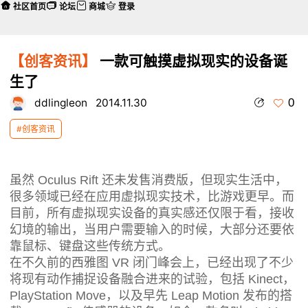
社区首页
论坛
商城
登录
【创客资讯】
一款可触摸虚拟现实的设备诞
生了
0
ddlingleon
2014.11.30
#创客资讯
虽然 Oculus Rift 还未发售消费版，但现实生活中，
很多领域已经在应用虚拟现实技术，比游戏更早。而
目前，所有虚拟现实设备的真实感还仅限于看，接收
幻境的输出，当用户需要输入的时候，大部分还要依
靠鼠标、键盘这些传统方式。
在不久前的西雅图 VR 闭门峰会上，已经出现了不少
将现有动作捕捉设备融合进来的试验，包括 Kinect，
PlayStation Move，以及早先 Leap Motion 发布的搭