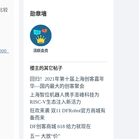
比较
勋章墙
3000_
活跃会员
楼主的其它帖子
回归！2021年第十届上海创客嘉年
华—国内最大的创客聚会
上海智位机器人携手澎峰科技为
RISC-V生态注入新活力
狂欢来袭 双11 DFRobot官方商城有
备而来
DF创客商城 618 给力就现在
五一 大放“价”