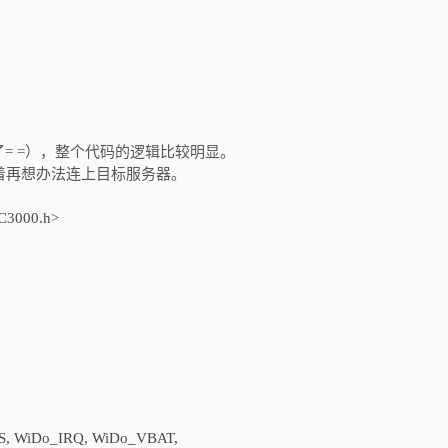
= =），整个代码的逻辑比较明显。
接着再想办法连上目标服务器。
CC3000.h>
CS, WiDo_IRQ, WiDo_VBAT,