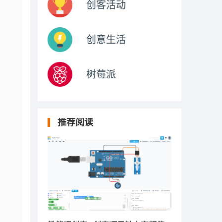
创客活动
创意生活
树莓派
推荐阅读