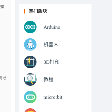
密类
热门版块
Arduino
机器人
3D打印
点可以
教程
micro:bit