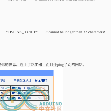
D "TP-LINK_33701E" // cannot be longer than 32 characters!
似的信息。连上了路由器，而且还ping了别的网站。