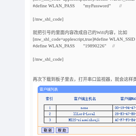
#define WLAN_PASS "myPassword" //
[/mw_shl_code]
就把引号的里面内容改成自己的Wifi内容，比如
[mw_shl_code=applescript,true]#define WLAN_SSI
#define WLAN_PASS "19890226" //
[/mw_shl_code]
再次下载到板子里去，打开串口监视器，就会这样类