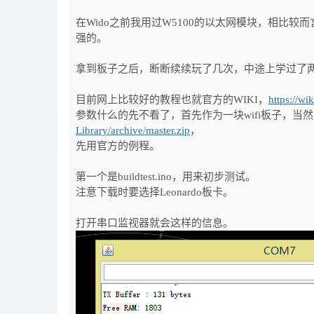
在Wido之前我用过W5100的以太网模块，相比较
强的。
拿到板子之后，断断续续玩了几次，中途上学过了
目前网上比较好的教程也就官方的WIKI，
https://
参数什么的先不看了，首先作为一块wifi板子，当然要
Library/archive/master.zip
，
先用官方的例程。
第一个是buildtest.ino，用来初步测试。
注意下载时要选择Leonardo板卡。
打开串口监视器就会这样的信息。