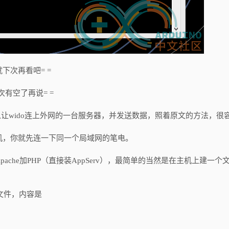
下次再看吧= =
有空了再说= =
以让wido连上外网的一台服务器，并发送数据，照着原文的方法，很
机，你就先连一下同一个局域网的笔电。
che加PHP（直接装AppServ），最简单的当然是在主机上建一个
xt的文件，内容是