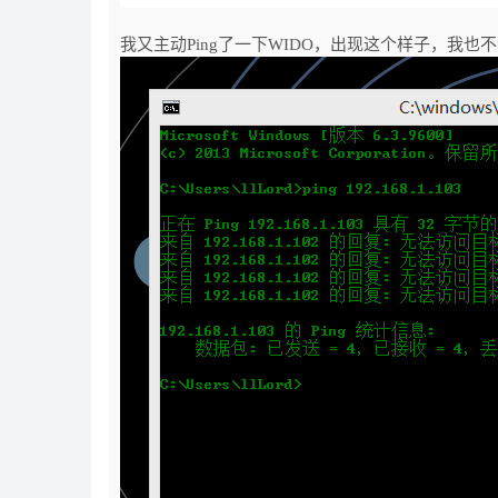
我又主动Ping了一下WIDO，出现这个样子，我也不清