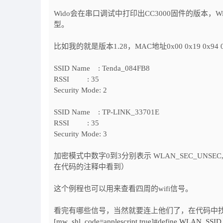
Wido会在串口调试中打印出CC3000固件的版本，
型。
比如我的就是版本1.28，MAC地址0x00 0x19 0x94 
SSID Name : Tenda_084FB8
RSSI : 35
Security Mode: 2
SSID Name : TP-LINK_33701E
RSSI : 35
Security Mode: 3
加密模式中数字0到3分别表示 WLAN_SEC_UNSEC, WL
在代码的注释中看到）
这个例程也可以用来查看四周的wifi信号。
看完有哪些信号，当然就要连上他们了，在代码中
[mw_shl_code=applescript,true]#define WLAN_SSI