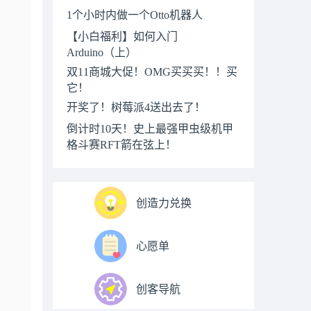
1个小时内做一个Otto机器人
【小白福利】如何入门
Arduino（上）
双11商城大促！OMG买买买！！买
它！
开奖了！树莓派4送出去了！
倒计时10天！史上最强甲虫级机甲
格斗赛RFT箭在弦上！
创造力兑换
心愿单
创客导航