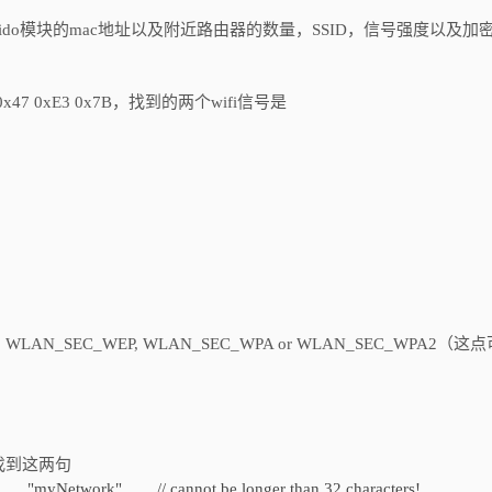
Wido模块的mac地址以及附近路由器的数量，SSID，信号强度以及加
0x47 0xE3 0x7B，找到的两个wifi信号是
AN_SEC_WEP, WLAN_SEC_WPA or WLAN_SEC_WPA2（这
找到这两句
D "myNetwork" // cannot be longer than 32 characters!