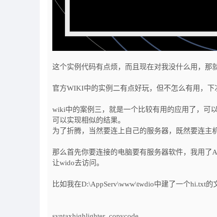
这个实例代码有点烦，而且现在对我没什么用，那就
官方WIKI中的实例二有点好玩，但不怎么有用，下次
wiki中的案例三，就是一个比较有用的应用了，可
可以实现相似的结果。
为了折腾，当然要连上自己的服务器，既然要连主
那么首先你要连接的电脑要有服务器软件，我用了Apa
让wido去访问。
比如我在D:\AppServ\www\twdio中建了一个hi.t
syntaxhighlighter_copycode