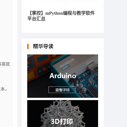
【掌控】mPython编程与教学软件
平台汇总
精华导读
容易就
文本，