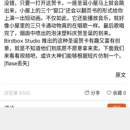
没错，只要一打开这贺卡，一座圣诞小屋马上就会跳
出来，小屋上的三个“窗口”还会以翻页书的形式给你
上演一出短动画。不仅如此，它还能播放音乐，就好
像小屋里的三只卡通动物真的在唱歌一样。最后歌唱
完了，烟囱中喷出的泡沫塑料庆贺圣诞的到来。
Birdbox Studio 推出的这种圣诞贺卡有趣又富有创
意，就是不知道他们到底愿不愿意拿来卖。下面我们
来看看视频吧，或许大神们能够根据短片仿制一个。
[flase丢失]
原文
浏览量 8500
分享
收藏 0
评论
评论