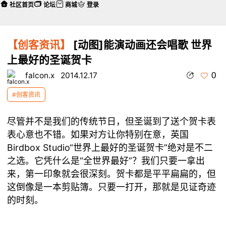
社区首页
论坛
商城
登录
【创客资讯】
[动图]能演动画还会唱歌 世界
上最好的圣诞贺卡
0
falcon.x
2014.12.17
#创客资讯
尽管并不是我们的传统节日，但圣诞到了送个贺卡表
表心意也不错。如果对方让你特别在意，英国
Birdbox Studio“世界上最好的圣诞贺卡”绝对是不二
之选。它凭什么是“全世界最好”？我们只要一拿出
来，第一印象就会很深刻。贺卡都是平平扁扁的，但
这倒像是一本剪贴簿。只要一打开，那就是见证奇迹
的时刻。