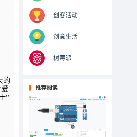
创客活动
创意生活
树莓派
大的
推荐阅读
给爱
士”