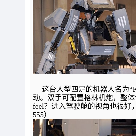
这台人型四足的机器人名为“Ku
动。双手可配置格林机炮，整体
feel？进入驾驶舱的视角也很
555）