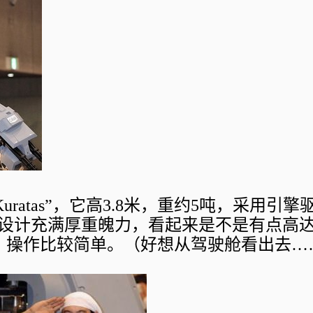
ratas”，它高3.8米，重约5吨，采用引擎
设计充满厚重魄力，看起来是不是有点高
好，操作比较简单。（好想从驾驶舱看出去…