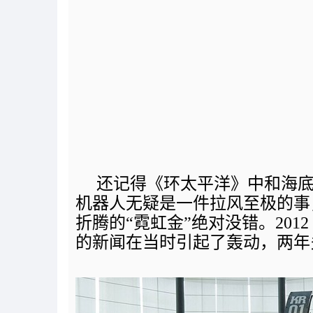
还记得《环太平洋》中和海
机器人无疑是一件拉风至极的事
折腾的“霓虹金”绝对没错。201
的新闻在当时引起了轰动，两年