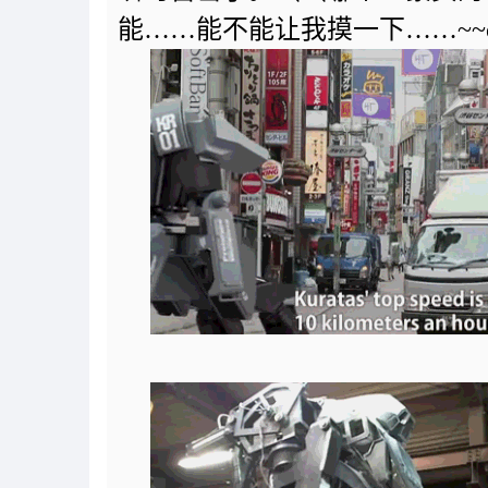
能……能不能让我摸一下……~~o(>