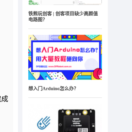
铁熊玩创客 | 创客项目缺少高颜值
电路图？
想入门Arduino怎么办？
完成