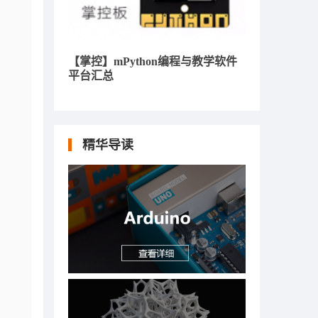
【掌控】mPython编程与教学软件
平台汇总
精华导读