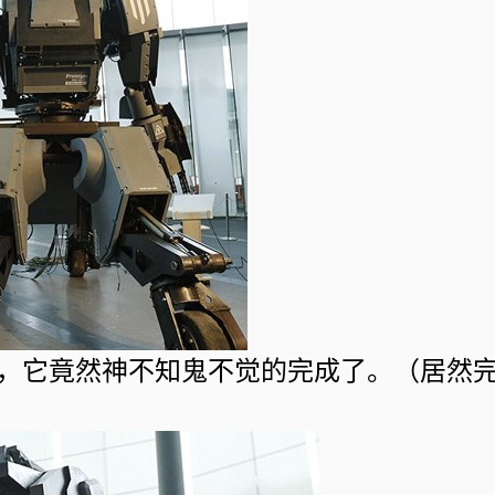
，它竟然神不知鬼不觉的完成了。（居然