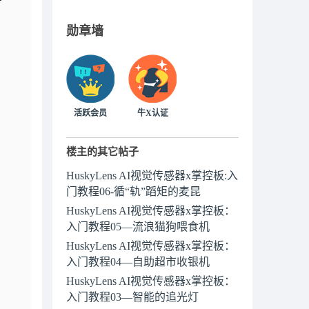
勋章墙
活跃会员
牛X认证
楼主的其它帖子
HuskyLens AI视觉传感器x掌控板:入
门教程06-循“轨”蹈矩的麦昆
HuskyLens AI视觉传感器x掌控板：
入门教程05—流浪猫狗喂食机
HuskyLens AI视觉传感器x掌控板：
入门教程04—自助超市收银机
HuskyLens AI视觉传感器x掌控板：
入门教程03—智能的追光灯