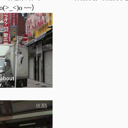
_<)o ~~）