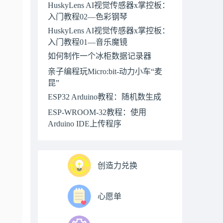
HuskyLens AI视觉传感器x掌控板：
入门教程02—色彩钢琴
HuskyLens AI视觉传感器x掌控板：
入门教程01—音乐魔镜
如何制作一个冰柜数据记录器
亲子编程玩Micro:bit-动力小车“麦
昆”
ESP32 Arduino教程：随机数生成
ESP-WROOM-32教程：使用
Arduino IDE上传程序
创造力兑换
心愿单